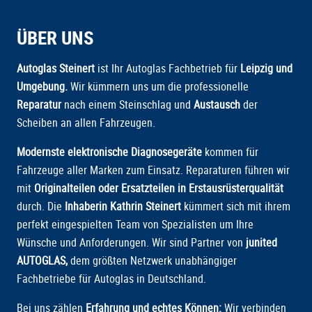
ÜBER UNS
Autoglas Steinert
ist Ihr Autoglas Fachbetrieb für
Leipzig und
Umgebung.
Wir kümmern uns um die professionelle
Reparatur
nach einem Steinschlag und
Austausch
der
Scheiben an allen Fahrzeugen.
Modernste elektronische Diagnosegeräte
kommen für
Fahrzeuge aller Marken zum Einsatz. Reparaturen führen wir
mit
Originalteilen oder Ersatzteilen in Erstausrüsterqualität
durch. Die
Inhaberin Kathrin Steinert
kümmert sich mit ihrem
perfekt eingespielten Team von Spezialisten um Ihre
Wünsche und Anforderungen. Wir sind Partner von
junited
AUTOGLAS
,
dem größten Netzwerk unabhängiger
Fachbetriebe für Autoglas in Deutschland.
Bei uns zählen
Erfahrung und echtes Können:
Wir verbinden