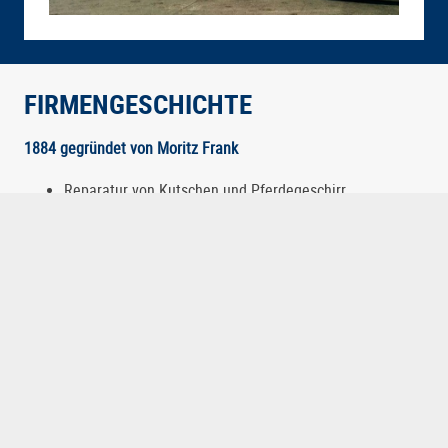
FIRMENGESCHICHTE
1884 gegründet von Moritz Frank
Reparatur von Kutschen und Pferdegeschirr
1928 übernommen von Otto Steinert
Auto-Sattlerei
Karosserie-Reparatur und Überholung
Neu- und Umpolsterung, Schutzbezüge
Cabrio-Modernisierung, Neubezug von Verdecken
Einbau von Glasscheiben